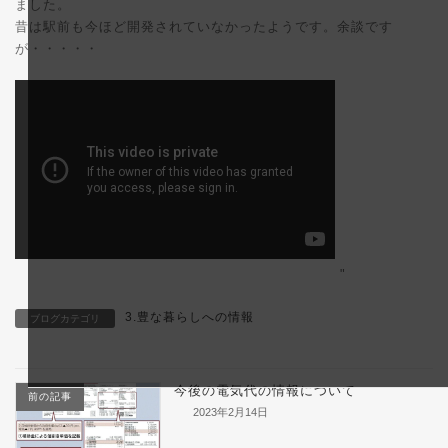
ました。
昔は駅前も今ほど開発されていなかったようです。余談です
が・・・・・
"
3.豊な暮らしへの情報
ブログカテゴリ
今後の電気代の情報について
前の記事
2023年2月14日