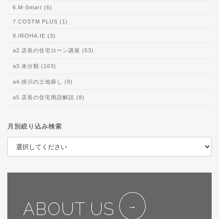
6.M-Smart (6)
7.COSTM PLUS (1)
9.IROHA.IE (3)
a2.店長の住宅ローン講座 (53)
a3.未分類 (163)
a4.掛川の土地探し (9)
a5.店長の住宅用語解説 (8)
月別絞り込み検索
ABOUT US