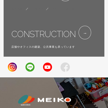
会社概要
／
代表挨拶
／
SDGsへの取り組み
CONSTRUCTION
店舗やオフィスの建築、公共事業も承っています