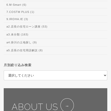
6.M-Smart (6)
7.COSTM PLUS (1)
9.IROHA.IE (3)
a2.店長の住宅ローン講座 (53)
a3.未分類 (163)
a4.掛川の土地探し (9)
a5.店長の住宅用語解説 (8)
月別絞り込み検索
ABOUT US