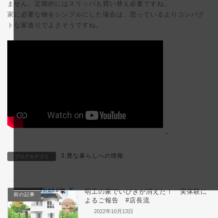
ません。定期的にはスリッパも買い替え必要ですね。
家に必要な物をシンプルにした場合は、思っているよりコンパク
トな家造りでよさそうですね。
"
3.豊な暮らしへの情報
ブログカテゴリ
明工の家でいびきが消えた！ 実体験に
前の記事
よるご報告 #店長流
2022年10月13日