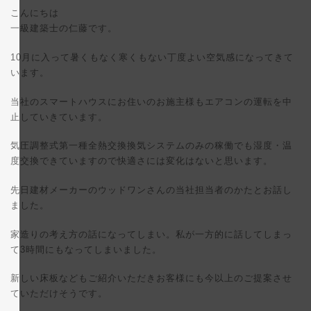
更
こんにちは
新
日
一級建築士の仁藤です。
時
:
10月に入って暑くもなく寒くもない丁度よい空気感になってきて
います。
当社のスマートハウスにお住いのお施主様もエアコンの運転を中
止していきています。
気圧調整式第一種全熱交換換気システムのみの稼働でも湿度・温
度交換できていますので快適さには変化はないと思います。
先日建材メーカーのウッドワンさんの当社担当者のかたとお話し
ました。
家造りの考え方の話になってしまい。私が一方的に話してしまっ
て3時間にもなってしまいました。
新しい床板などもご紹介いただきお客様にも今以上のご提案させ
ていただけそうです。