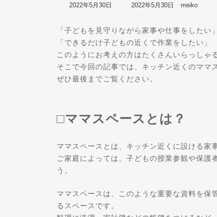
最
2022年5月30日
2022年5月30日
meiko
終
更
「子どもを見守りながら家事や仕事をしたい
新
日
「できるだけ子どもの近くで作業をしたい」
時
このようにお考えの方はたくさんいらっしゃ
:
そこで今回の記事では、キッチン近くのママ
ぜひ最後までご覧ください。
□ママスペースとは？
ママスペースとは、キッチン近くに設ける家
ご家庭によっては、子どもの授業参観や保護
う。
ママスペースは、このような重要な資料を保
るスペースです。