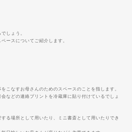
」
るでしょう。
スペースについてご紹介します。
事をこなすお母さんのためのスペースのことを指します。
者会などの連絡プリントを冷蔵庫に貼り付けているでしょ
管する場所として用いたり、ミニ書斎として用いたりでき