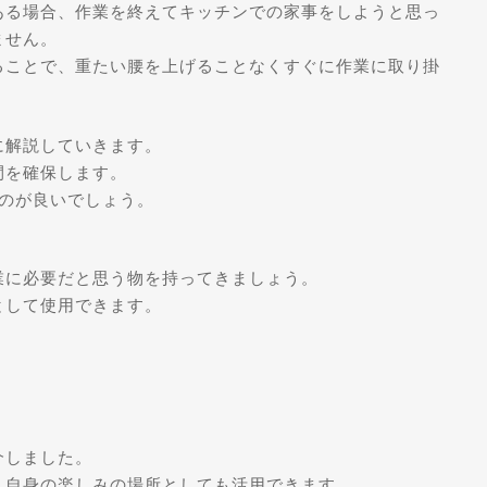
ある場合、作業を終えてキッチンでの家事をしようと思っ
ません。
ることで、重たい腰を上げることなくすぐに作業に取り掛
に解説していきます。
間を確保します。
るのが良いでしょう。
。
業に必要だと思う物を持ってきましょう。
として使用できます。
介しました。
、自身の楽しみの場所としても活用できます。