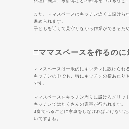
料理に洗濯、家計簿などの帳簿をつけるなど
また、ママスペースはキッチン近くに設けら
進められます。
子どもを近くで見守りながら作業ができるた
□ママスペースを作るのに
ママスペースは一般的にキッチンに設けられ
キッチンの中でも、特にキッチンの横あたり
です。
ママスペースをキッチン周りに設けるメリッ
キッチンではたくさんの家事が行われます。
3食食べるごとに家事をしなければいけない
いですよね。