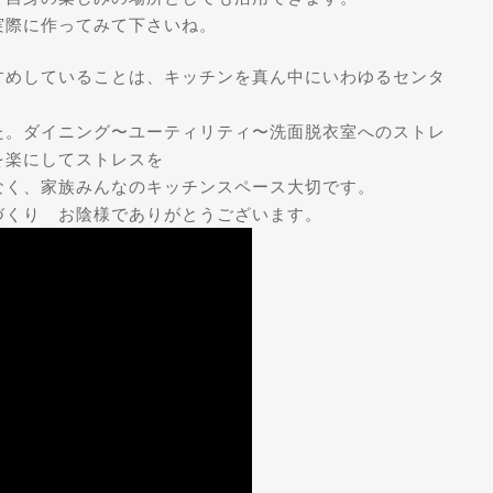
実際に作ってみて下さいね。
すめしていることは、キッチンを真ん中にいわゆるセンタ
イニング〜ユーティリティ〜洗面脱衣室へのストレ
を楽にしてストレスを
家族みんなのキッチンスペース大切です。
 お陰様でありがとうございます。