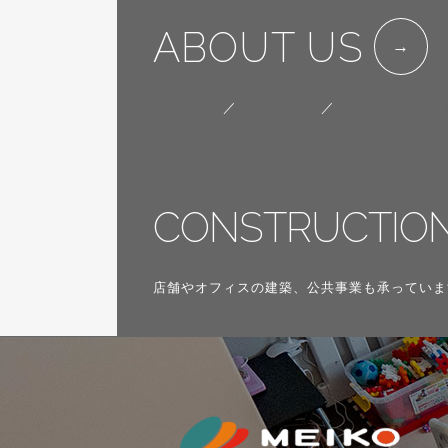
ABOUT US
会社概要
／
代表挨拶
／
SDGsへの取り
CONSTRUCTIO
店舗やオフィスの建築、公共事業も承っていま