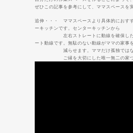
ぜひこの記事を参考にして、ママスペースを
追伸・・・ ママスペースより具体的におす
ーキッチンです。センターキッチンから
左右ストレートに動線を確保した。ダ
ート動線です。無駄のない動線がママの家事
減らせます。ママだけ孤独ではなく、
ご縁を大切にした唯一無二の家づくり