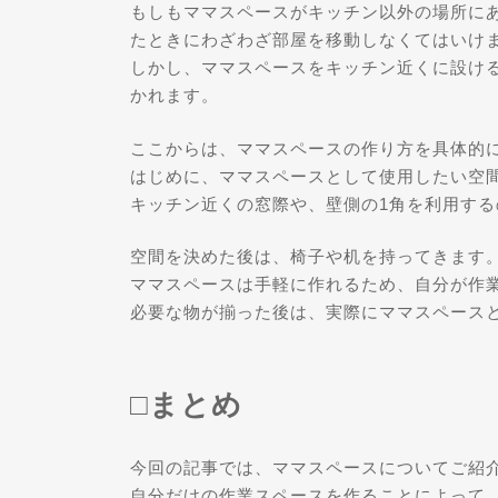
もしもママスペースがキッチン以外の場所に
たときにわざわざ部屋を移動しなくてはいけ
しかし、ママスペースをキッチン近くに設け
かれます。
ここからは、ママスペースの作り方を具体的
はじめに、ママスペースとして使用したい空
キッチン近くの窓際や、壁側の1角を利用す
空間を決めた後は、椅子や机を持ってきます
ママスペースは手軽に作れるため、自分が作
必要な物が揃った後は、実際にママスペース
□まとめ
今回の記事では、ママスペースについてご紹
自分だけの作業スペースを作ることによって