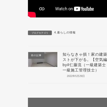
4.暮らしの情報
ブログカテゴリ
知らなきゃ損！家の建
前の記事
ストが下がる。【空気
by#仁藤流（一級建築士
一級施工管理技士）
2022年5月29日