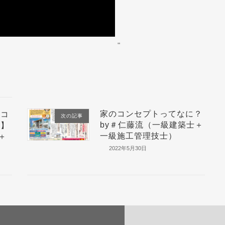
"
家のコンセプトってなに？
築コ
次の記事
by＃仁藤流（一級建築士＋
編】
一級施工管理技士）
＋
2022年5月30日