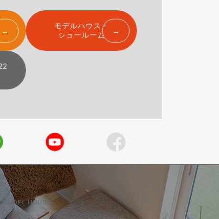
モデルハウス・
ショールーム
22
 MODEL HOUSE