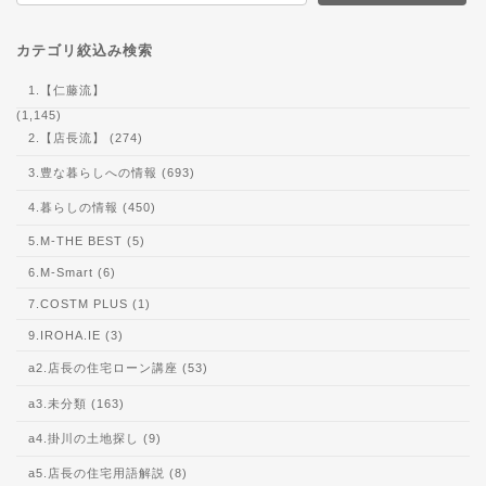
カテゴリ絞込み検索
1.【仁藤流】
(1,145)
2.【店長流】 (274)
3.豊な暮らしへの情報 (693)
4.暮らしの情報 (450)
5.M-THE BEST (5)
6.M-Smart (6)
7.COSTM PLUS (1)
9.IROHA.IE (3)
a2.店長の住宅ローン講座 (53)
a3.未分類 (163)
a4.掛川の土地探し (9)
a5.店長の住宅用語解説 (8)