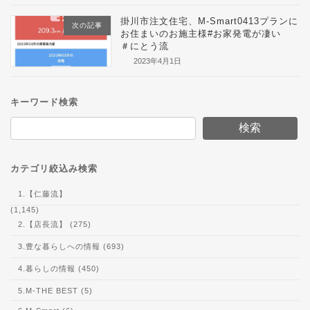
掛川市注文住宅、M-Smart0413プランに
次の記事
お住まいのお施主様#お家発電が凄い
＃にとう流
2023年4月1日
キーワード検索
検索
カテゴリ絞込み検索
1.【仁藤流】
(1,145)
2.【店長流】 (275)
3.豊な暮らしへの情報 (693)
4.暮らしの情報 (450)
5.M-THE BEST (5)