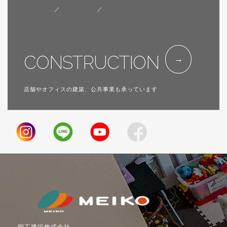
会社概要
／
代表挨拶
／
SDGsへの取り組み
CONSTRUCTION
店舗やオフィスの建築、公共事業も承っています