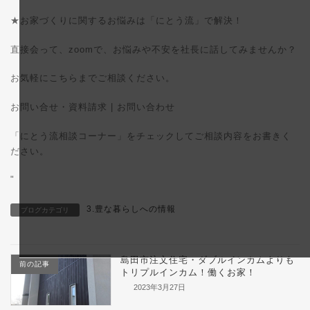
★お家づくりに関するお悩みは「にとう流」で解決！
直接会って、zoomで、お悩みや不安を社長に話してみませんか？
お気軽にこちらまでご相談ください。
お問い合せ・資料請求 | お問い合わせ
「にとう流相談コーナー」をチェックしてご相談内容をお書きく
ださい。
"
3.豊な暮らしへの情報
ブログカテゴリ
島田市注文住宅・ダブルインカムよりも
前の記事
トリプルインカム！働くお家！
2023年3月27日