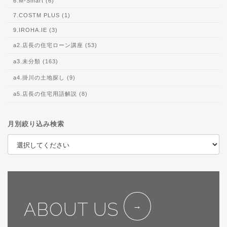
6.M-Smart (6)
7.COSTM PLUS (1)
9.IROHA.IE (3)
a2.店長の住宅ローン講座 (53)
a3.未分類 (163)
a4.掛川の土地探し (9)
a5.店長の住宅用語解説 (8)
月別絞り込み検索
ABOUT US