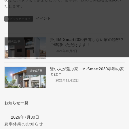
たします。
イベント
トピックカテゴリ
掛川M-Smart2030停電しない家の秘密？
前の記事
ご確認いただけます！
2021年10月2日
賢い人が選ぶ家！M-Smart2030零和の家
次の記事
とは？
2021年11月12日
お知らせ一覧
2026年7月30日
夏季休業のお知らせ