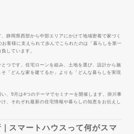
ど、静岡県西部から中部エリアにかけて地域密着で家づく
のお客様に支えられて歩んでこられたのは「暮らしを第一
自負しています。
ひとつです。住宅ローンを組み、土地を選び、設計から施
こそ「どんな家を建てるか」よりも「どんな暮らしを実現
い、9月は4つのテーマでセミナーを開催します。掛川事
分け、それぞれ最新の住宅情報や暮らしの知恵をお伝えし
務所｜スマートハウスって何がスマ