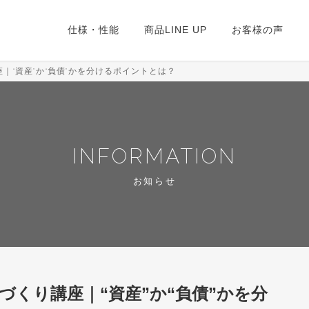
仕様・性能
商品LINE UP
お客様の声
｜“資産”か“負債”かを分けるポイントとは？
INFORMATION
お知らせ
づくり講座｜“資産”か“負債”かを分