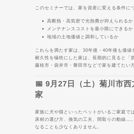
このセミナーでは、家を資産に変える条件に
高断熱・高気密で光熱費が抑えられるか
メンテナンスコストを最小限にできるか
地域の土地価値と調和しているか
これらを満たす家は、30年後・40年後も価
耐久性を犠牲にした家は、長期的に見ると「
藤枝市・袋井市・磐田市などで家を建てたい
📅 9月27日（土）菊川
家
家族に犬や猫といったペットがいるご家庭で
床材の選び方、換気の工夫、間取りの動線…
なることも少なくありません。