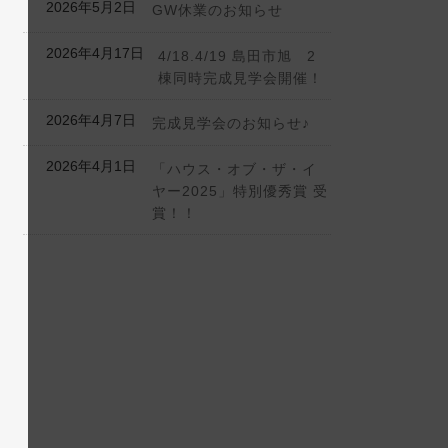
2026年5月2日
GW休業のお知らせ
2026年4月17日
4/18.4/19 島田市旭 2
棟同時完成見学会開催！
2026年4月7日
完成見学会のお知らせ♪
2026年4月1日
「ハウス・オブ・ザ・イ
ヤー2025」特別優秀賞 受
賞！！