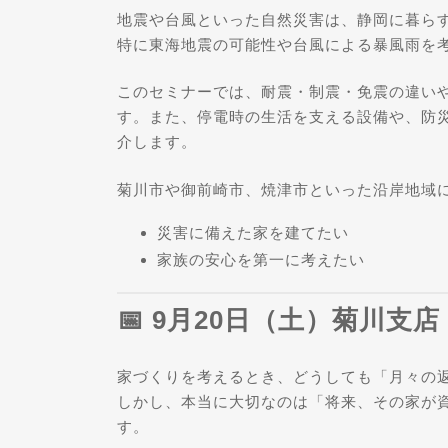
地震や台風といった自然災害は、静岡に暮ら
特に東海地震の可能性や台風による暴風雨を
このセミナーでは、耐震・制震・免震の違い
す。また、停電時の生活を支える設備や、防
介します。
菊川市や御前崎市、焼津市といった沿岸地域
災害に備えた家を建てたい
家族の安心を第一に考えたい
📅 9月20日（土）菊川支
家づくりを考えるとき、どうしても「月々の
しかし、本当に大切なのは「将来、その家が
す。