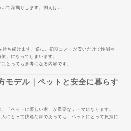
ついて深掘りします。例えば…
値を持ち続けます。逆に、初期コストが安いだけで性能や
負債」になってしまいます。
方にとっても参考になる内容です。
市西方モデル｜ペットと安全に暮らす
は、「ペットに優しい家」が重要なテーマになります。
。人にとって快適な家であっても、ペットにとって負担に