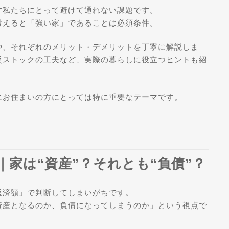
す私たちにとって避けて通れない課題です。
考えると「強い家」であることは必須条件。
や、それぞれのメリット・デメリットを丁寧に解説しま
災ストックの工夫など、実際の暮らしに役立つヒントも紹
にお住まいの方にとっては特に重要なテーマです。
店｜家は“資産”？それとも“負債”？
返済額」で判断してしまいがちです。
資産となるのか、負債になってしまうのか」という視点で