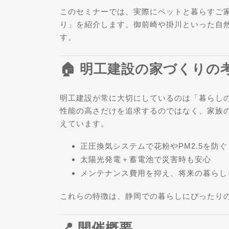
このセミナーでは、実際にペットと暮らすご
り」を紹介します。御前崎や掛川といった自
す。
🏠 明工建設の家づくりの
明工建設が常に大切にしているのは「暮らし
性能の高さだけを追求するのではなく、家族
えています。
正圧換気システムで花粉やPM2.5を防ぐ
太陽光発電＋蓄電池で災害時も安心
メンテナンス費用を抑え、将来の暮らし
これらの特徴は、静岡での暮らしにぴったり
📍 開催概要