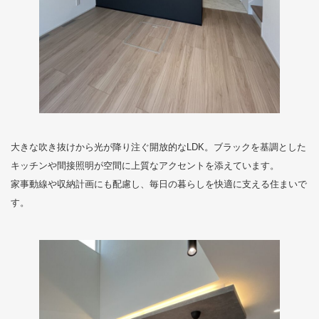
大きな吹き抜けから光が降り注ぐ開放的なLDK。ブラックを基調とした
キッチンや間接照明が空間に上質なアクセントを添えています。
家事動線や収納計画にも配慮し、毎日の暮らしを快適に支える住まいで
す。