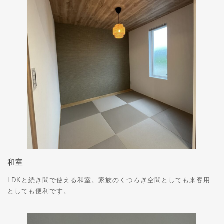
和室
LDKと続き間で使える和室。家族のくつろぎ空間としても来客用
としても便利です。