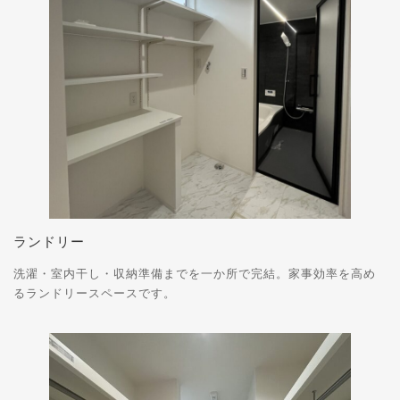
ランドリー
洗濯・室内干し・収納準備までを一か所で完結。家事効率を高め
るランドリースペースです。