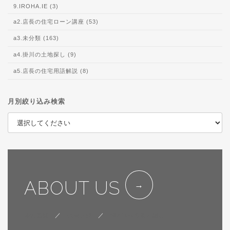
9.IROHA.IE (3)
a2.店長の住宅ローン講座 (53)
a3.未分類 (163)
a4.掛川の土地探し (9)
a5.店長の住宅用語解説 (8)
月別絞り込み検索
ABOUT US
会社概要
／
代表挨拶
／
SDGsへの取り組み