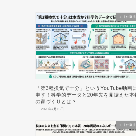
1.【仁藤
「第3種換気で十分」というYouTube動画
申す！科学的データと20年先を見据えた本
の家づくりとは？
2026年7月15日
1.【仁藤