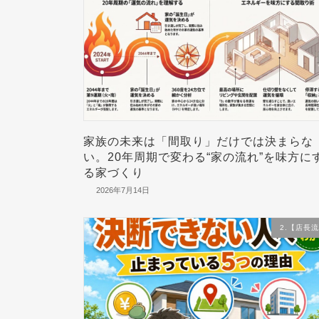
家族の未来は「間取り」だけでは決まらな
い。20年周期で変わる“家の流れ”を味方に
る家づくり
2026年7月14日
2.【店長