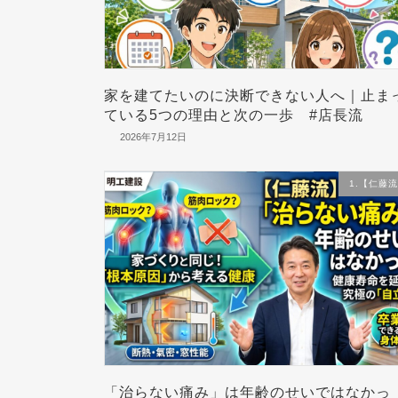
家を建てたいのに決断できない人へ｜止ま
ている5つの理由と次の一歩 #店長流
2026年7月12日
1.【仁藤
「治らない痛み」は年齢のせいではなかっ