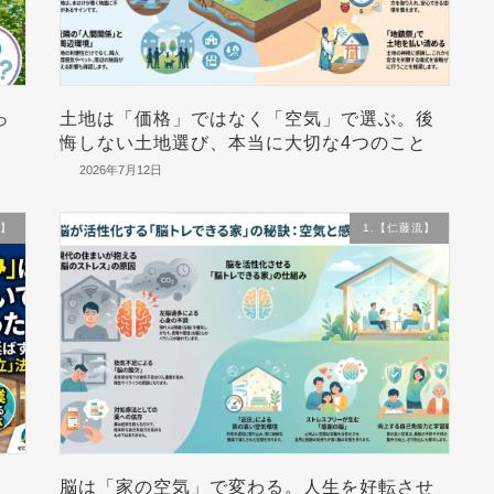
っ
土地は「価格」ではなく「空気」で選ぶ。後
悔しない土地選び、本当に大切な4つのこと
2026年7月12日
流】
1.【仁藤流】
脳は「家の空気」で変わる。人生を好転させ