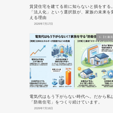
賃貸住宅を建てる前に知らないと損をする
「法人化」という選択肢が、家族の未来を
える理由
2026年7月17日
1.【仁藤
電気代はもう下がらない時代へ。だから私
「防衛住宅」をつくり続けています。
2026年7月16日