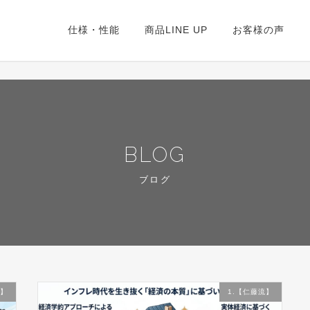
仕様・性能
商品LINE UP
お客様の声
BLOG
ブログ
流】
1.【仁藤流】