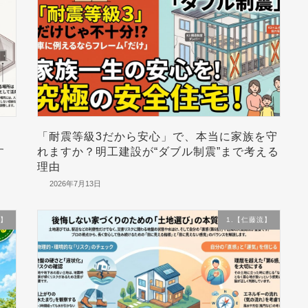
「耐震等級3だから安心」で、本当に家族を守
す
れますか？明工建設が“ダブル制震”まで考える
理由
2026年7月13日
流】
1.【仁藤流】