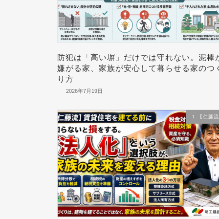
防犯は「高い塀」だけでは守れない。泥棒
嫌がる家、家族が安心して暮らせる家のつ
り方
2026年7月19日
1.【仁藤