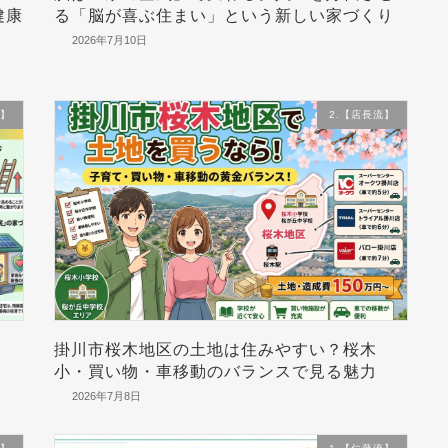
健康
る「脳が喜ぶ住まい」という新しい家づくり
2026年7月10日
流】
2.【店長流】
掛川市桜木地区の土地は住みやすい？桜木
小・買い物・車移動のバランスで見る魅力
2026年7月8日