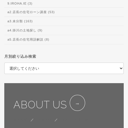
9.IROHA.IE (3)
a2.店長の住宅ローン講座 (53)
a3.未分類 (163)
a4.掛川の土地探し (9)
a5.店長の住宅用語解説 (8)
月別絞り込み検索
ABOUT US
会社概要
／
代表挨拶
／
SDGsへの取り組み