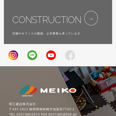
CONSTRUCTION
店舗やオフィスの建築、公共事業も承っています
明工建設株式会社
〒437-1612 静岡県御前崎市池新田7742-1
TEL.0537(86)2674 FAX.0537(86)8559 all