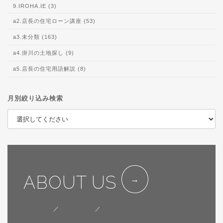
9.IROHA.IE (3)
a2.店長の住宅ローン講座 (53)
a3.未分類 (163)
a4.掛川の土地探し (9)
a5.店長の住宅用語解説 (8)
月別絞り込み検索
ABOUT US
会社概要
／
代表挨拶
／
SDGsへの取り組み