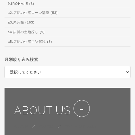
9.IROHA.IE (3)
a2.店長の住宅ローン講座 (53)
a3.未分類 (163)
a4.掛川の土地探し (9)
a5.店長の住宅用語解説 (8)
月別絞り込み検索
ABOUT US
会社概要
／
代表挨拶
／
SDGsへの取り組み