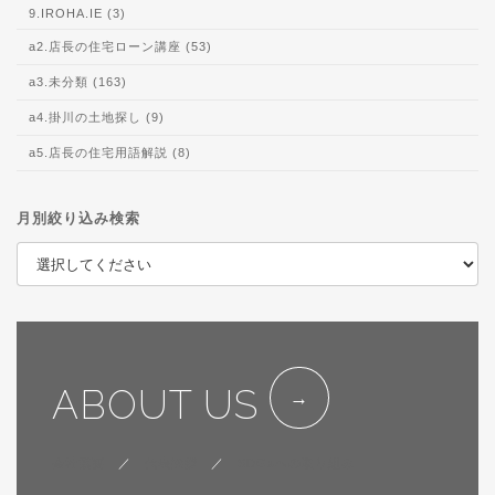
9.IROHA.IE (3)
a2.店長の住宅ローン講座 (53)
a3.未分類 (163)
a4.掛川の土地探し (9)
a5.店長の住宅用語解説 (8)
月別絞り込み検索
ABOUT US
会社概要
／
代表挨拶
／
SDGsへの取り組み