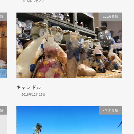
2016年12月26日
分類
a3.未分類
キャンドル
2016年12月16日
分類
a3.未分類