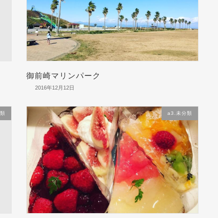
御前崎マリンパーク
2016年12月12日
分類
a3.未分類