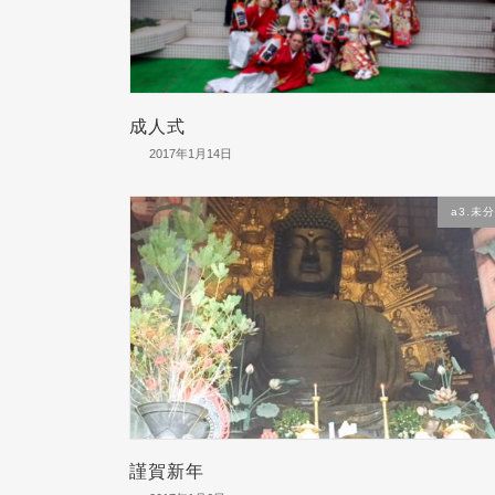
成人式
2017年1月14日
a3.未
謹賀新年