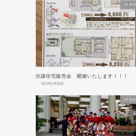
a3.未
分譲住宅販売会 開催いたします！！！
2017年1月20日
a3.未