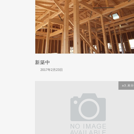
新築中
2017年2月23日
a3.未