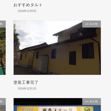
おすすめタルト
2016年12月5日
分類
a3.未分類
塗装工事完了
2016年12月1日
分類
a3.未分類