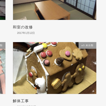
和室の改修
2017年1月12日
分類
a3.未分類
解体工事