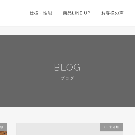
仕様・性能
商品LINE UP
お客様の声
BLOG
ブログ
分類
a3.未分類