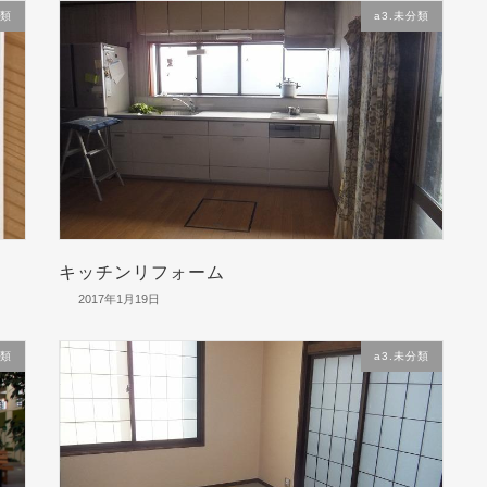
分類
a3.未分類
キッチンリフォーム
2017年1月19日
分類
a3.未分類