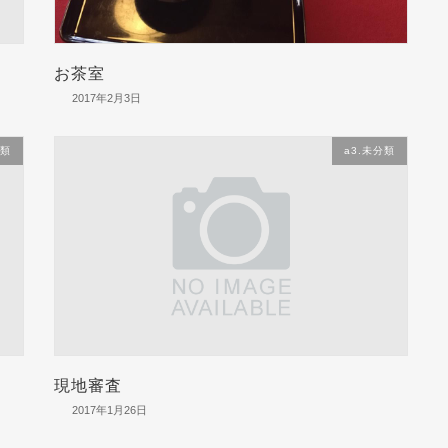
お茶室
2017年2月3日
分類
a3.未分類
現地審査
2017年1月26日