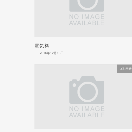
電気料
2016年12月15日
a3.未