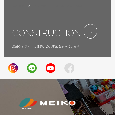
会社概要
／
代表挨拶
／
SDGsへの取り組み
CONSTRUCTION
店舗やオフィスの建築、公共事業も承っています