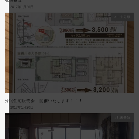
現地審査
2017年1月26日
a3.未分類
分譲住宅販売会 開催いたします！！！
2017年1月20日
a3.未分類