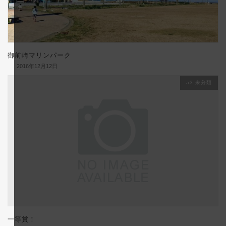
御前崎マリンパーク
2016年12月12日
a3.未分類
一等賞！