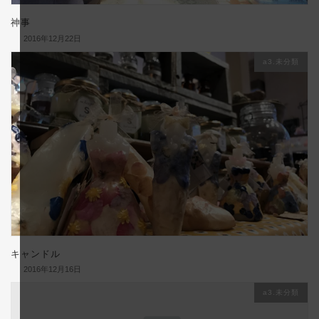
神事
2016年12月22日
a3.未分類
キャンドル
2016年12月16日
a3.未分類