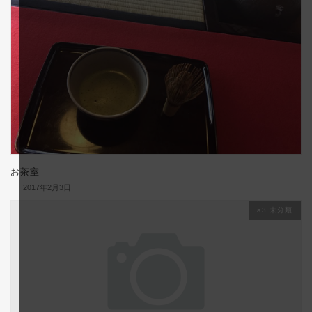
お茶室
2017年2月3日
a3.未分類