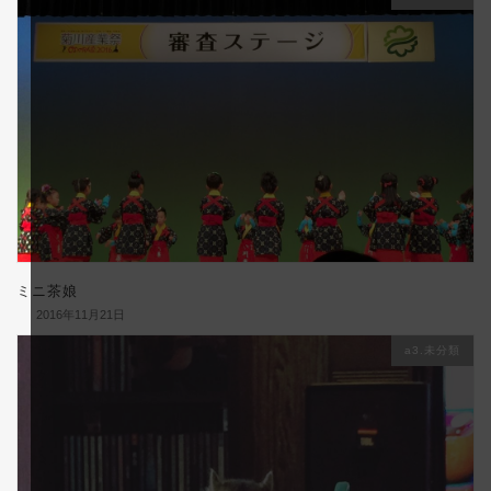
ミニ茶娘
2016年11月21日
a3.未分類