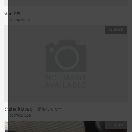
確定申告
2017年2月16日
a3.未分類
分譲住宅販売会 開催してます！
2017年2月10日
a3.未分類