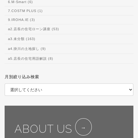
6.M-Smart (6)
7.COSTM PLUS (1)
9.IROHA.IE (3)
a2.店長の住宅ローン講座 (53)
a3.未分類 (163)
a4.掛川の土地探し (9)
a5.店長の住宅用語解説 (8)
月別絞り込み検索
ABOUT US