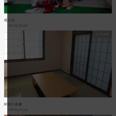
成人式
2017年1月14日
a3.未分類
和室の改修
2017年1月12日