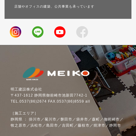
店舗やオフィスの建築、公共事業も承っています
明工建設株式会社
〒437-1612 静岡県御前崎市池新田7742-1
TEL.0537(86)2674 FAX.0537(86)8559 all
［施工エリア］
静岡県 ： 掛川市／菊川市／磐田市／袋井市／森町／御前崎市／
牧之原市／浜松市／島田市／吉田町／藤枝市／焼津市／静岡市