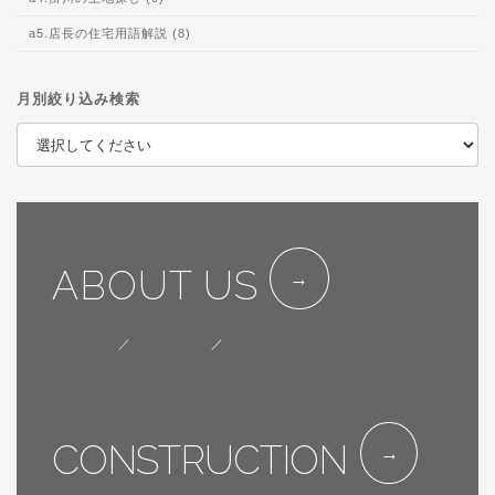
a5.店長の住宅用語解説 (8)
月別絞り込み検索
ABOUT US
会社概要
／
代表挨拶
／
SDGsへの取り組み
CONSTRUCTION