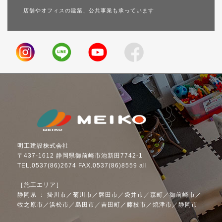
店舗やオフィスの建築、公共事業も承っています
明工建設株式会社
〒437-1612 静岡県御前崎市池新田7742-1
TEL.0537(86)2674 FAX.0537(86)8559 all
［施工エリア］
静岡県 ： 掛川市／菊川市／磐田市／袋井市／森町／御前崎市／
牧之原市／浜松市／島田市／吉田町／藤枝市／焼津市／静岡市