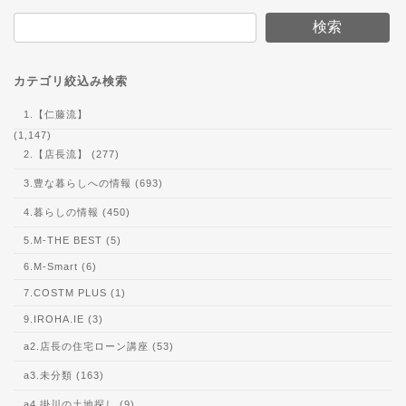
の
ジ
ジ
ジ
ジ
ジ
検索
ペ
ー
カテゴリ絞込み検索
ジ
送
1.【仁藤流】
(1,147)
り
2.【店長流】 (277)
3.豊な暮らしへの情報 (693)
4.暮らしの情報 (450)
5.M-THE BEST (5)
6.M-Smart (6)
7.COSTM PLUS (1)
9.IROHA.IE (3)
a2.店長の住宅ローン講座 (53)
a3.未分類 (163)
a4.掛川の土地探し (9)