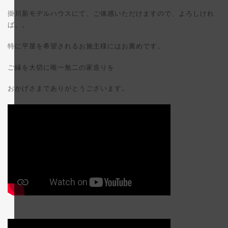
掛川新モデルハウスにて、ご体感いただけますので、よろしけれ
ば。。
特に平屋を希望されるお施主様にはお薦めです。
ご縁を大切に唯一無二の家造りを
おかげさまでありがとうございます。