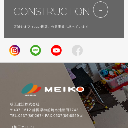
CONSTRUCTION
店舗やオフィスの建築、公共事業も承っています
明工建設株式会社
〒437-1612 静岡県御前崎市池新田7742-1
TEL.0537(86)2674 FAX.0537(86)8559 all
［施工エリア］