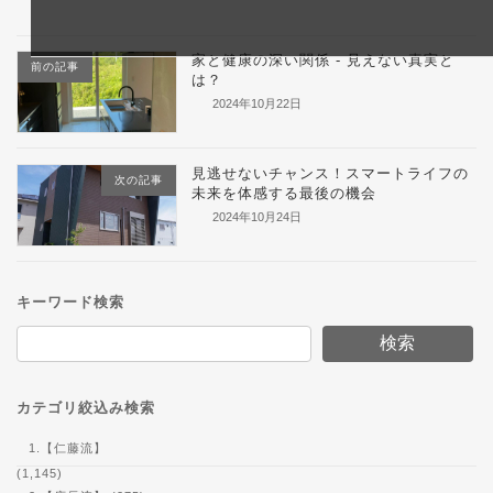
家と健康の深い関係 - 見えない真実と
前の記事
は？
2024年10月22日
見逃せないチャンス！スマートライフの
次の記事
未来を体感する最後の機会
2024年10月24日
キーワード検索
検索
カテゴリ絞込み検索
1.【仁藤流】
(1,145)