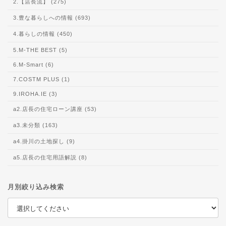
2.【店長流】 (275)
3.豊な暮らしへの情報 (693)
4.暮らしの情報 (450)
5.M-THE BEST (5)
6.M-Smart (6)
7.COSTM PLUS (1)
9.IROHA.IE (3)
a2.店長の住宅ローン講座 (53)
a3.未分類 (163)
a4.掛川の土地探し (9)
a5.店長の住宅用語解説 (8)
月別絞り込み検索